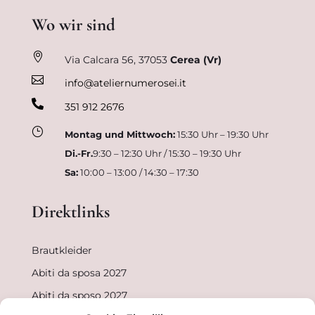
Wo wir sind

Via Calcara 56,
37053
Cerea (Vr)

info@ateliernumerosei.it

351 912 2676
}
Montag und Mittwoch:
15:30 Uhr – 19:30 Uhr
Di.-Fr.
9:30 – 12:30 Uhr / 15:30 – 19:30 Uhr
Sa:
10:00 – 13:00 / 14:30 – 17:30
Direktlinks
Brautkleider
Abiti da sposa 2027
Abiti da sposo 2027