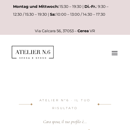
Montag und Mittwoch:
15:30 – 19:30 |
Di.-Fr.
: 9:30 –
12:30 / 15:30 – 19:30 |
Sa:
10:00 – 13:00 / 14:30 – 17:30
Via Calcara 56, 37053 –
Cerea
VR
ATELIER N°6 · IL TUO
RISULTATO
Cara sposa, il tuo profilo è...